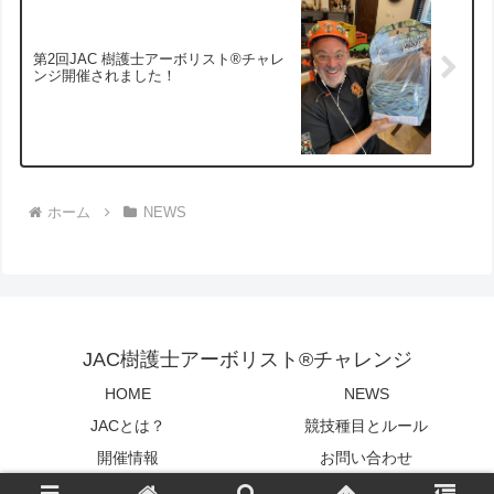
第2回JAC 樹護士アーボリスト®︎チャレ
ンジ開催されました！
ホーム
NEWS
JAC樹護士アーボリスト®チャレンジ
HOME
NEWS
JACとは？
競技種目とルール
開催情報
お問い合わせ