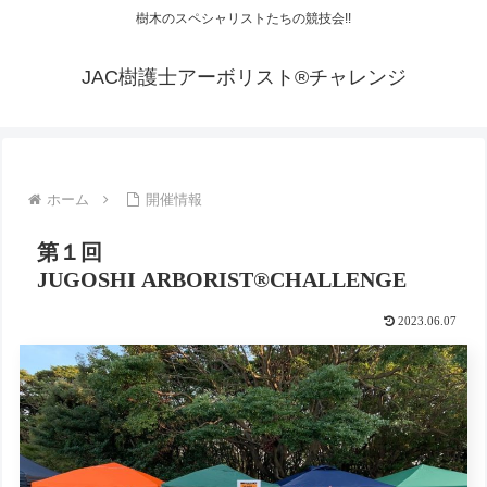
樹木のスペシャリストたちの競技会!!
JAC樹護士アーボリスト®チャレンジ
ホーム
開催情報
第１回
JUGOSHI ARBORIST®︎CHALLENGE
2023.06.07